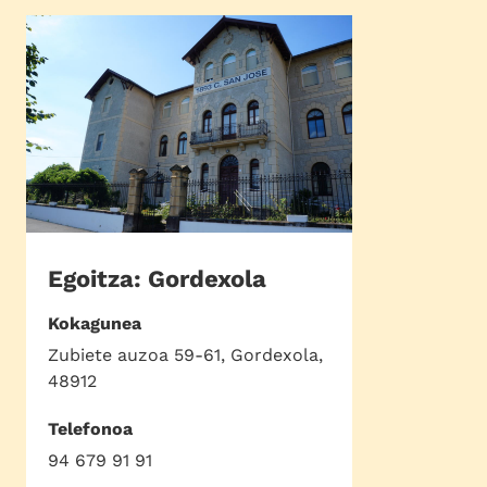
Egoitza: Gordexola
Kokagunea
Zubiete auzoa 59-61, Gordexola,
48912
Telefonoa
94 679 91 91