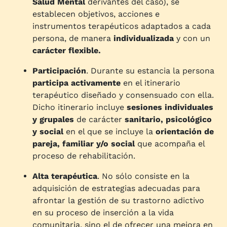
Salud Mental
derivantes del caso), se
establecen objetivos, acciones e
instrumentos terapéuticos adaptados a cada
persona, de manera
individualizada
y con un
carácter flexible.
Participación
. Durante su estancia la persona
participa activamente
en el itinerario
terapéutico diseñado y consensuado con ella.
Dicho itinerario incluye
sesiones individuales
y grupales
de carácter
sanitario, psicológico
y social
en el que se incluye la
orientación de
pareja, familiar y/o social
que acompaña el
proceso de rehabilitación.
Alta terapéutica
. No sólo consiste en la
adquisición de estrategias adecuadas para
afrontar la gestión de su trastorno adictivo
en su proceso de inserción a la vida
comunitaria, sino el de ofrecer una mejora en