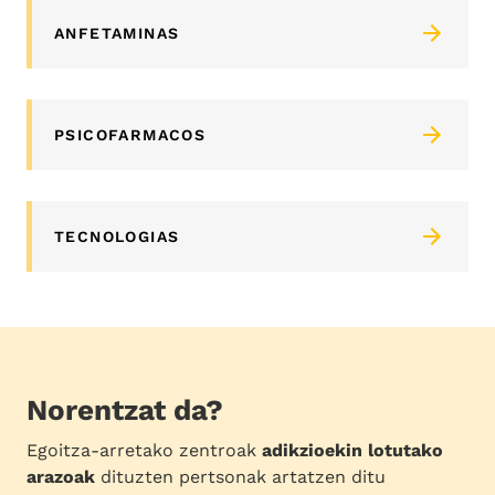
ANFETAMINAS
PSICOFARMACOS
TECNOLOGIAS
Norentzat da?
Egoitza-arretako zentroak
adikzioekin lotutako
arazoak
dituzten pertsonak artatzen ditu