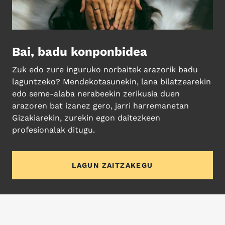
Bai, badu konponbidea
Zuk edo zure inguruko norbaitek arazorik badu
laguntzeko? Mendekotasunekin, lana bilatzearekin
edo seme-alaba nerabeekin zerikusia duen
arazoren bat izanez gero, jarri harremanetan
Gizakiarekin, zurekin egon daitezkeen
profesionalak ditugu.
LAGUN ZAITZAKEGU