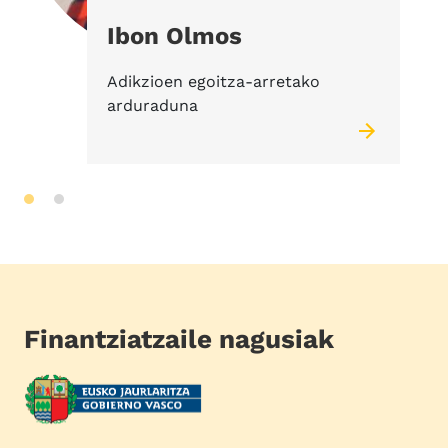
Ibon Olmos
Adikzioen egoitza-arretako
arduraduna
Finantziatzaile nagusiak