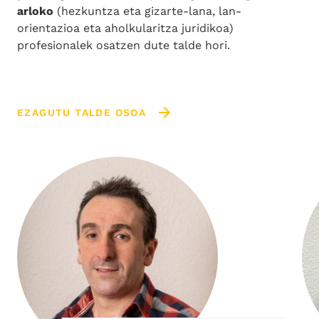
arloko
(hezkuntza eta gizarte-lana, lan-
orientazioa eta aholkularitza juridikoa)
profesionalek osatzen dute talde hori.
EZAGUTU TALDE OSOA