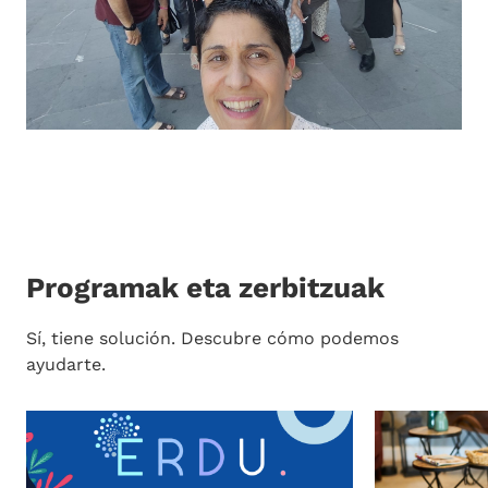
Programak eta zerbitzuak
Sí, tiene solución. Descubre cómo podemos
ayudarte.