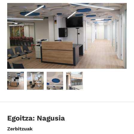
Egoitza: Nagusia
Zerbitzuak