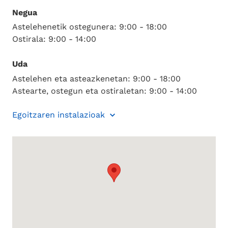
Negua
Astelehenetik ostegunera: 9:00 - 18:00
Ostirala: 9:00 - 14:00
Uda
Astelehen eta asteazkenetan: 9:00 - 18:00
Astearte, ostegun eta ostiraletan: 9:00 - 14:00
Egoitzaren instalazioak