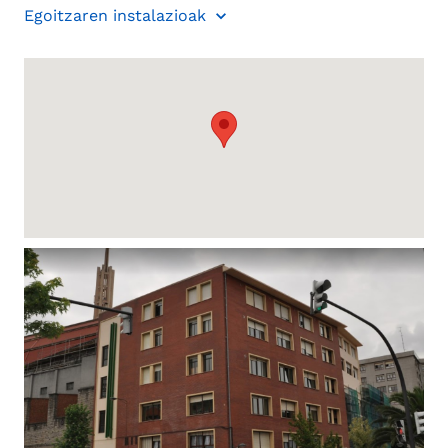
Egoitzaren instalazioak