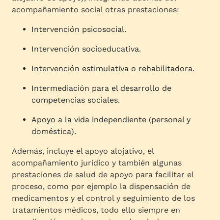
acompañamiento social otras prestaciones:
Intervención psicosocial.
Intervención socioeducativa.
Intervención estimulativa o rehabilitadora.
Intermediación para el desarrollo de
competencias sociales.
Apoyo a la vida independiente (personal y
doméstica).
Además, incluye el apoyo alojativo, el
acompañamiento jurídico y también algunas
prestaciones de salud de apoyo para facilitar el
proceso, como por ejemplo la dispensación de
medicamentos y el control y seguimiento de los
tratamientos médicos, todo ello siempre en