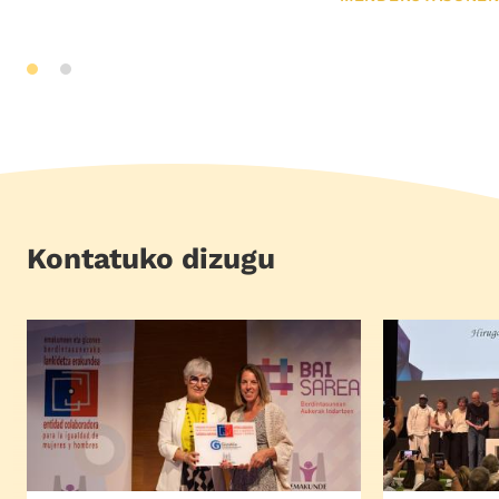
Kontatuko dizugu