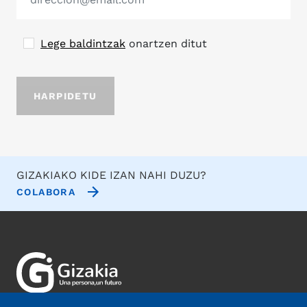
Lege baldintzak
onartzen ditut
GIZAKIAKO KIDE IZAN NAHI DUZU?
COLABORA