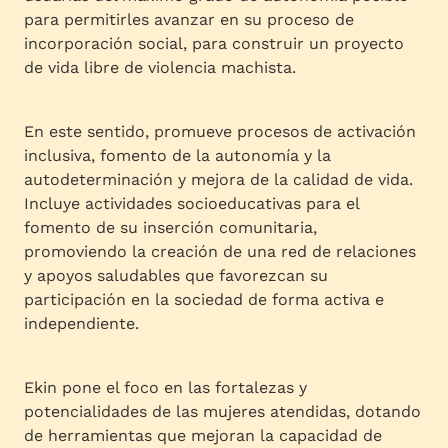
para permitirles avanzar en su proceso de
incorporación social, para construir un proyecto
de vida libre de violencia machista.
En este sentido, promueve procesos de activación
inclusiva, fomento de la autonomía y la
autodeterminación y mejora de la calidad de vida.
Incluye actividades socioeducativas para el
fomento de su inserción comunitaria,
promoviendo la creación de una red de relaciones
y apoyos saludables que favorezcan su
participación en la sociedad de forma activa e
independiente.
Ekin pone el foco en las fortalezas y
potencialidades de las mujeres atendidas, dotando
de herramientas que mejoran la capacidad de