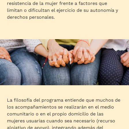
resistencia de la mujer frente a factores que
limitan o dificultan el ejercicio de su autonomía y
derechos personales.
La filosofía del programa entiende que muchos de
los acompañamientos se realizarán en el medio
comunitario o en el propio domicilio de las
mujeres usuarias cuando sea necesario (recurso
alojativo de apoyo), integrando además del