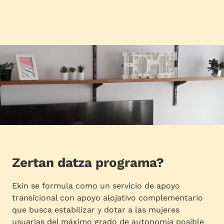
Zertan datza programa?
Ekin se formula como un servicio de apoyo
transicional con apoyo alojativo complementario
que busca estabilizar y dotar a las mujeres
usuarias del máximo grado de autonomía posible