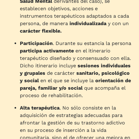
Salud Mental
derivantes del caso), se
establecen objetivos, acciones e
instrumentos terapéuticos adaptados a cada
persona, de manera
individualizada
y con un
carácter flexible.
Participación
. Durante su estancia la persona
participa activamente
en el itinerario
terapéutico diseñado y consensuado con ella.
Dicho itinerario incluye
sesiones individuales
y grupales
de carácter
sanitario, psicológico
y social
en el que se incluye la
orientación de
pareja, familiar y/o social
que acompaña el
proceso de rehabilitación.
Alta terapéutica
. No sólo consiste en la
adquisición de estrategias adecuadas para
afrontar la gestión de su trastorno adictivo
en su proceso de inserción a la vida
comunitaria, sino el de ofrecer una mejora en