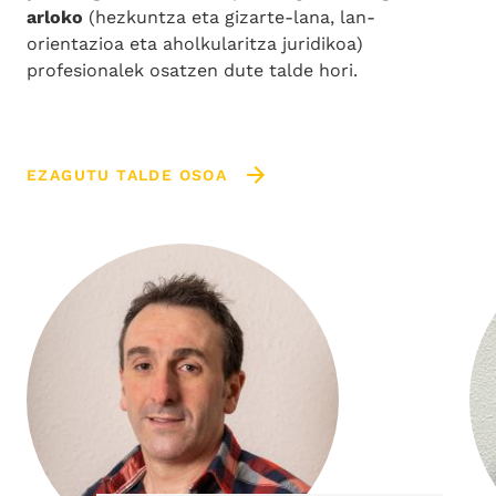
arloko
(hezkuntza eta gizarte-lana, lan-
orientazioa eta aholkularitza juridikoa)
profesionalek osatzen dute talde hori.
EZAGUTU TALDE OSOA