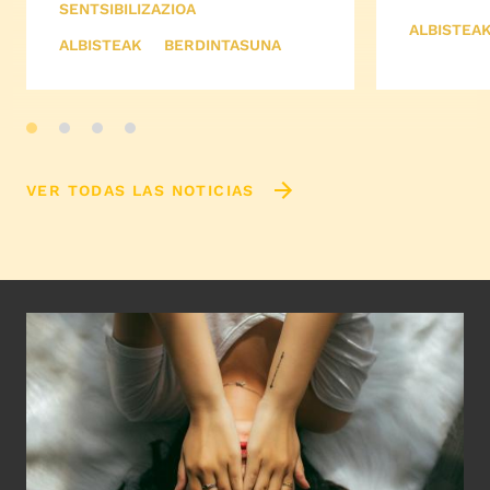
SENTSIBILIZAZIOA
ALBISTEA
ALBISTEAK
BERDINTASUNA
VER TODAS LAS NOTICIAS