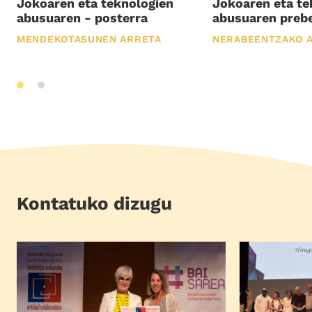
Jokoaren eta teknologien
Jokoaren eta te
abusuaren - posterra
abusuaren preb
MENDEKOTASUNEN ARRETA
NERABEENTZAKO 
Kontatuko dizugu