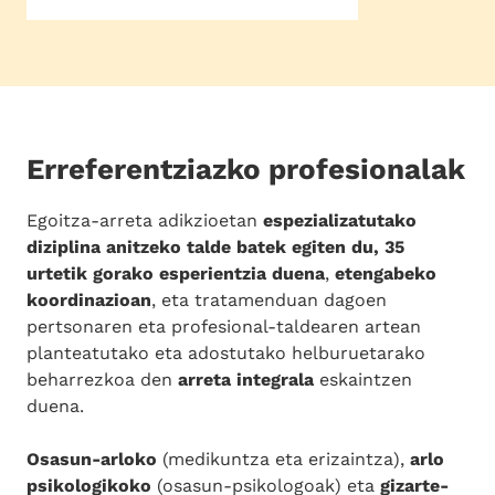
Erreferentziazko profesionalak
Egoitza-arreta adikzioetan
espezializatutako
diziplina anitzeko talde batek egiten du, 35
urtetik gorako esperientzia duena
,
etengabeko
koordinazioan
, eta tratamenduan dagoen
pertsonaren eta profesional-taldearen artean
planteatutako eta adostutako helburuetarako
beharrezkoa den
arreta integrala
eskaintzen
duena.
Osasun-arloko
(medikuntza eta erizaintza),
arlo
psikologikoko
(osasun-psikologoak) eta
gizarte-