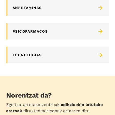
ANFETAMINAS
PSICOFARMACOS
TECNOLOGIAS
Norentzat da?
Egoitza-arretako zentroak
adikzioekin lotutako
arazoak
dituzten pertsonak artatzen ditu