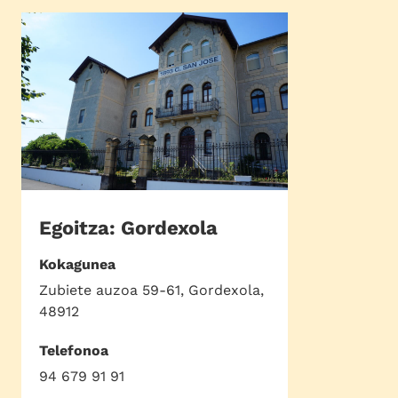
Egoitza: Gordexola
Kokagunea
Zubiete auzoa 59-61, Gordexola,
48912
Telefonoa
94 679 91 91