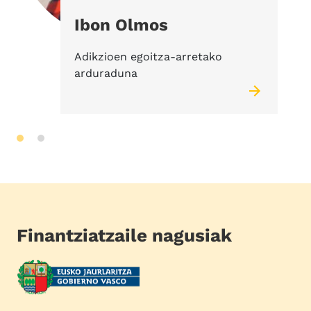
Ibon Olmos
Adikzioen egoitza-arretako
arduraduna
Finantziatzaile nagusiak