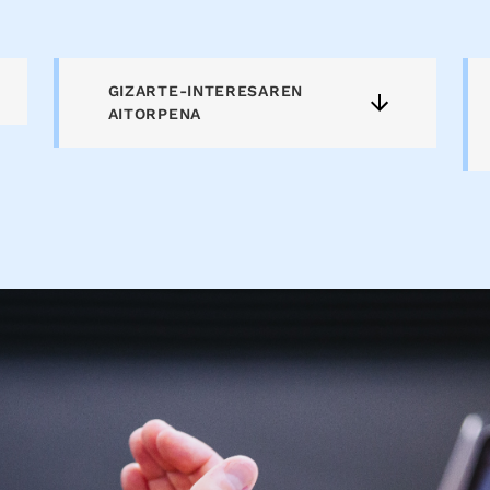
GIZARTE-INTERESAREN
AITORPENA