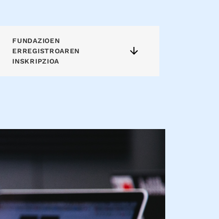
FUNDAZIOEN
ERREGISTROAREN
INSKRIPZIOA