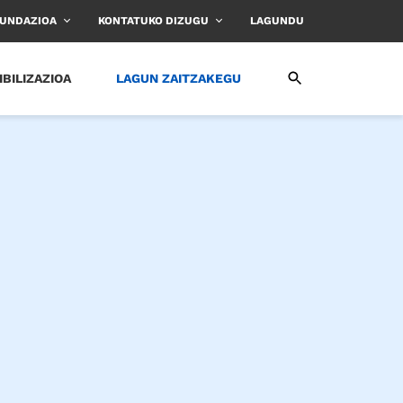
FUNDAZIOA
KONTATUKO DIZUGU
LAGUNDU
IBILIZAZIOA
LAGUN ZAITZAKEGU