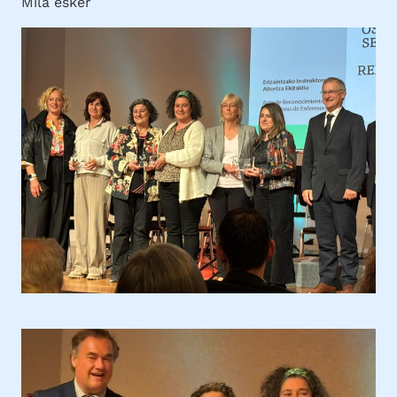
Mila esker