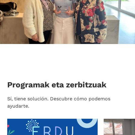
Programak eta zerbitzuak
Sí, tiene solución. Descubre cómo podemos
ayudarte.