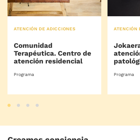
ATENCIÓN DE ADICCIONES
ATENCIÓN 
Comunidad
Jokaera
Terapéutica. Centro de
atenció
atención residencial
patológ
Programa
Programa
Creamos conciencia