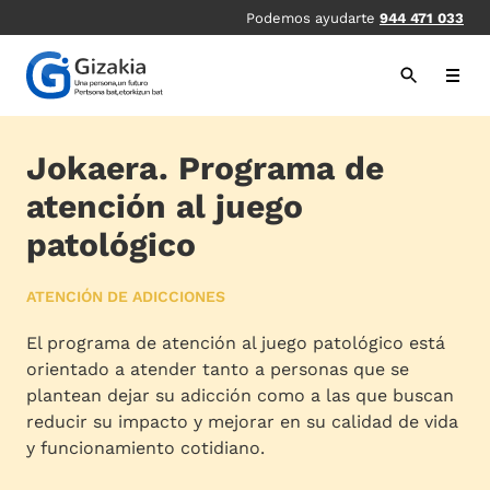
Pasar
Podemos ayudarte
944 471 033
al
contenido
principal
Jokaera. Programa de
atención al juego
patológico
ATENCIÓN DE ADICCIONES
El programa de atención al juego patológico está
orientado a atender tanto a personas que se
plantean dejar su adicción como a las que buscan
reducir su impacto y mejorar en su calidad de vida
y funcionamiento cotidiano.