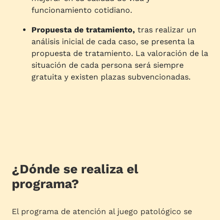
funcionamiento cotidiano.
Propuesta de tratamiento,
tras realizar un
análisis inicial de cada caso, se presenta la
propuesta de tratamiento. La valoración de la
situación de cada persona será siempre
gratuita y existen plazas subvencionadas.
¿Dónde se realiza el
programa?
El programa de atención al juego patológico se