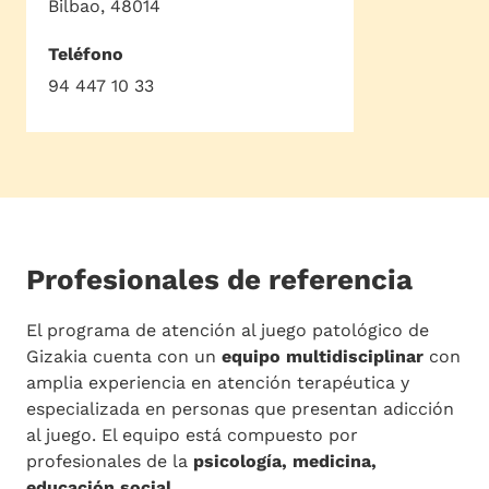
Bilbao, 48014
Teléfono
94 447 10 33
Profesionales de referencia
El programa de atención al juego patológico de
Gizakia cuenta con un
equipo multidisciplinar
con
amplia experiencia en atención terapéutica y
especializada en personas que presentan adicción
al juego. El equipo está compuesto por
profesionales de la
psicología, medicina,
educación social
.