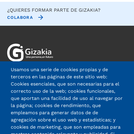
¿QUIERES FORMAR PARTE DE GIZAKIA?
COLABORA
Usamos una serie de cookies propias y de
terceros en las páginas de este sitio web:
Cookies esenciales, que son necesarias para el
Avda. Madariaga 63, 48014, Bilbao
correcto uso de la web; cookies funcionales,
que aportan una facilidad de uso al navegar por
944 471 033
la página; cookies de rendimiento, que
fundacion@gizakia.org
empleamos para generar datos de de
agregación sobre el uso web y estadísticas; y
Nuestras sedes
cookies de marketing, que son empleadas para