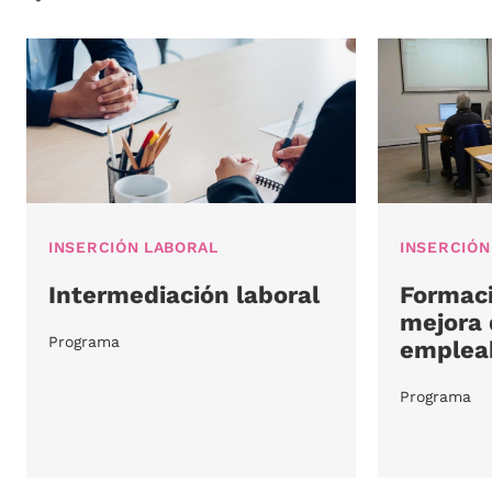
INSERCIÓN LABORAL
INSERCIÓN
Intermediación laboral
Formaci
mejora 
Programa
empleab
Programa