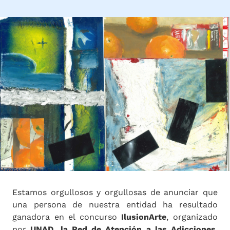
Estamos orgullosos y orgullosas de anunciar que
una persona de nuestra entidad ha resultado
ganadora en el concurso
IlusionArte
, organizado
por
UNAD, la Red de Atención a las Adicciones
,