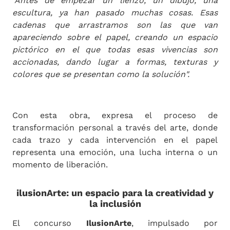
"Antes de empezar un lienzo, un dibujo, una
escultura, ya han pasado muchas cosas. Esas
cadenas que arrastramos son las que van
apareciendo sobre el papel, creando un espacio
pictórico en el que todas esas vivencias son
accionadas, dando lugar a formas, texturas y
colores que se presentan como la solución".
Con esta obra, expresa el proceso de
transformación personal a través del arte, donde
cada trazo y cada intervención en el papel
representa una emoción, una lucha interna o un
momento de liberación.
ilusionArte: un espacio para la creatividad y
la inclusión
El concurso
IlusionArte
, impulsado por